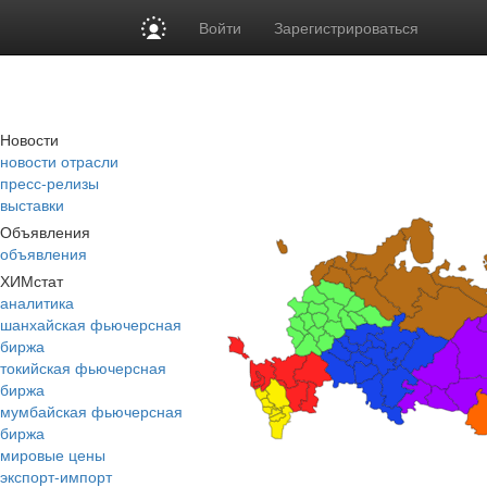
Войти
Зарегистрироваться
Новости
новости отрасли
пресс-релизы
выставки
Объявления
объявления
ХИМстат
аналитика
шанхайская фьючерсная
биржа
токийская фьючерсная
биржа
мумбайская фьючерсная
биржа
мировые цены
экспорт-импорт