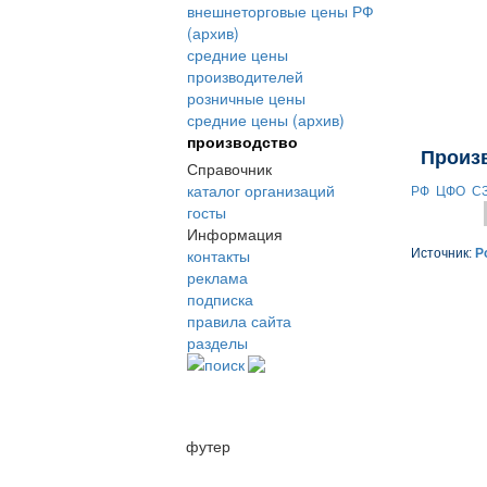
внешнеторговые цены РФ
(архив)
средние цены
производителей
розничные цены
средние цены (архив)
производство
Произ
Справочник
каталог организаций
РФ
ЦФО
С
госты
Информация
контакты
Источник:
Р
реклама
подписка
правила сайта
разделы
поиск
футер