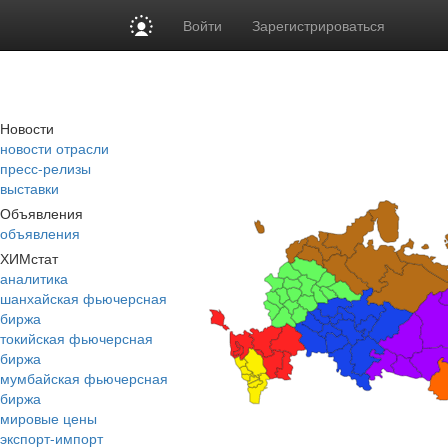
Войти
Зарегистрироваться
Новости
новости отрасли
пресс-релизы
выставки
Объявления
объявления
ХИМстат
аналитика
шанхайская фьючерсная
биржа
токийская фьючерсная
биржа
мумбайская фьючерсная
биржа
мировые цены
экспорт-импорт