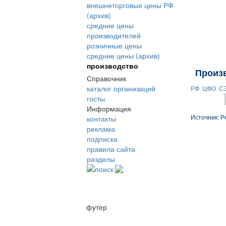
внешнеторговые цены РФ
(архив)
средние цены
производителей
розничные цены
средние цены (архив)
производство
Произ
Справочник
каталог организаций
РФ
ЦФО
С
госты
Информация
контакты
Источник:
Р
реклама
подписка
правила сайта
разделы
поиск
футер