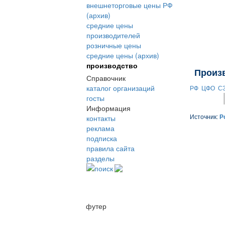
внешнеторговые цены РФ
(архив)
средние цены
производителей
розничные цены
средние цены (архив)
производство
Произ
Справочник
каталог организаций
РФ
ЦФО
С
госты
Информация
контакты
Источник:
Р
реклама
подписка
правила сайта
разделы
поиск
футер