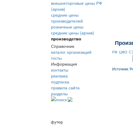
внешнеторговые цены РФ
(архив)
средние цены
производителей
розничные цены
средние цены (архив)
производство
Произ
Справочник
каталог организаций
РФ
ЦФО
С
госты
Информация
контакты
Источник:
Р
реклама
подписка
правила сайта
разделы
поиск
футер