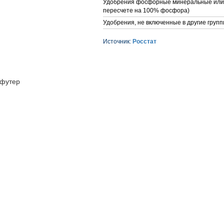
Удобрения фосфорные минеральные или 
пересчете на 100% фосфора)
Удобрения, не включенные в другие групп
Источник:
Росстат
футер