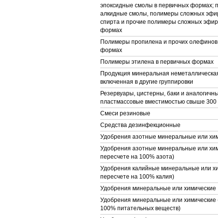
эпоксидные смолы в первичных формах; 
алкидные смолы, полимеры сложных эфи
спирта и прочие полимеры сложных эфир
формах
Полимеры пропилена и прочих олефинов
формах
Полимеры этилена в первичных формах
Продукция минеральная неметаллическая
включенная в другие группировки
Резервуары, цистерны, баки и аналогичн
пластмассовые вместимостью свыше 300
Смеси резиновые
Средства дезинфекционные
Удобрения азотные минеральные или хи
Удобрения азотные минеральные или хим
пересчете на 100% азота)
Удобрения калийные минеральные или хи
пересчете на 100% калия)
Удобрения минеральные или химические
Удобрения минеральные или химические (
100% питательных веществ)