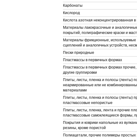
Карбонаты
Кислород
Кислота азотная неконцентрированная в
Материалы лакокрасочные и аналогичны
покрытий, полиграфические краски и мас
Материалы фрикционные, используемые 
сцеплений и аналогичных устройств, не
Пески природные
Пластмассы в первичных формах
Пластмассы в первичных формах прочие,
другие группировки
Плиты, листы, пленка и полосы (ленты) 
неармированные или не комбинированные
материалами
Плиты, листы, пленка и полосы (ленты) п
пластмассовые непористые
Плиты, листы, пленка, лента и прочие пл
пластмассовые самоклеящиеся формы, п
Покрытия и коврики напольные из вулка
резины, кроме пористой
Полиацетали, прочие полимеры простых 