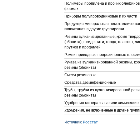
Полимеры пропилена и прочих олефинов
формах
Приборы полупроводниковые и их части
Продукция минеральная неметаллическая
включенная в другие группировки
Резины вулканизированные, кроме тверд
(эбонита), в виде нити, корда, пластин, ли
прутков и профилей
Ремни приводные прорезиненные плоски
Рукава из вулканизированной резины, кр
резины (эбонита)
Смеси резиновые
Средства дезинфекционные
Трубы, трубки из вулканизированной рези
резины (эбонита)
Удобрения минеральные или химические
Удобрения, не включенные в другие групп
Источник:
Росстат