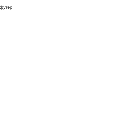
футер