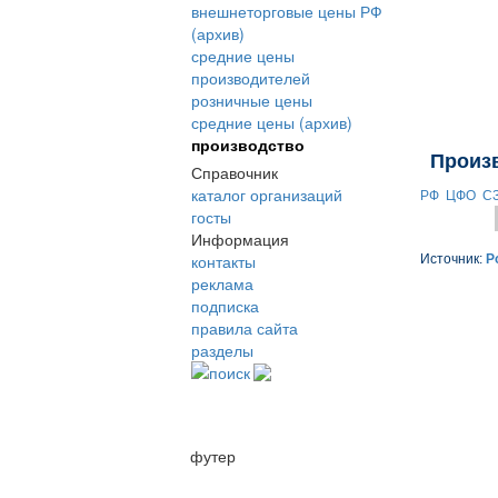
внешнеторговые цены РФ
(архив)
средние цены
производителей
розничные цены
средние цены (архив)
производство
Произ
Справочник
каталог организаций
РФ
ЦФО
С
госты
Информация
контакты
Источник:
Р
реклама
подписка
правила сайта
разделы
поиск
футер