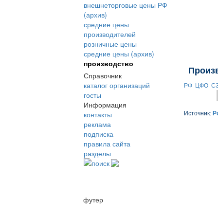
внешнеторговые цены РФ
(архив)
средние цены
производителей
розничные цены
средние цены (архив)
производство
Произ
Справочник
каталог организаций
РФ
ЦФО
С
госты
Информация
контакты
Источник:
Р
реклама
подписка
правила сайта
разделы
поиск
футер