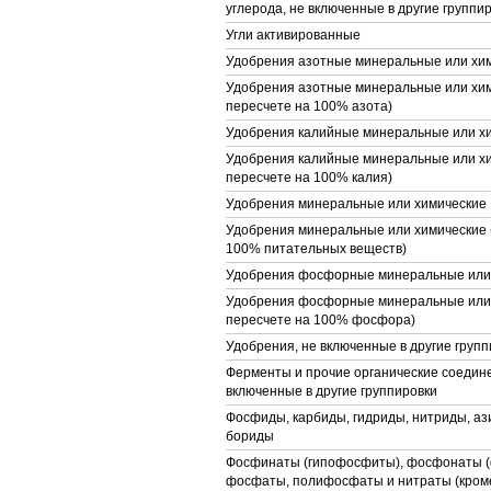
углерода, не включенные в другие группир
Угли активированные
Удобрения азотные минеральные или хи
Удобрения азотные минеральные или хим
пересчете на 100% азота)
Удобрения калийные минеральные или х
Удобрения калийные минеральные или хи
пересчете на 100% калия)
Удобрения минеральные или химические
Удобрения минеральные или химические (
100% питательных веществ)
Удобрения фосфорные минеральные или
Удобрения фосфорные минеральные или 
пересчете на 100% фосфора)
Удобрения, не включенные в другие групп
Ферменты и прочие органические соедине
включенные в другие группировки
Фосфиды, карбиды, гидриды, нитриды, аз
бориды
Фосфинаты (гипофосфиты), фосфонаты 
фосфаты, полифосфаты и нитраты (кроме