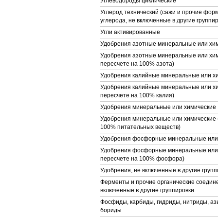
Углеводороды циклические
Углерод технический (сажи и прочие фор
углерода, не включенные в другие группир
Угли активированные
Удобрения азотные минеральные или хи
Удобрения азотные минеральные или хим
пересчете на 100% азота)
Удобрения калийные минеральные или х
Удобрения калийные минеральные или хи
пересчете на 100% калия)
Удобрения минеральные или химические
Удобрения минеральные или химические (
100% питательных веществ)
Удобрения фосфорные минеральные или
Удобрения фосфорные минеральные или 
пересчете на 100% фосфора)
Удобрения, не включенные в другие групп
Ферменты и прочие органические соедине
включенные в другие группировки
Фосфиды, карбиды, гидриды, нитриды, аз
бориды