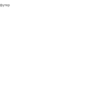
футер