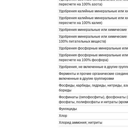
пересчете на 100% азота)
Удобрения калийные минеральные или х
Удобрения калийные минеральные или хи
пересчете на 100% калия)
Удобрения минеральные или химические
Удобрения минеральные или химические (
100% питательных веществ)
Удобрения фосфорные минеральные или
Удобрения фосфорные минеральные или 
пересчете на 100% фосфора)
Удобрения, не включенные в другие групп
Ферменты и прочие органические соедине
включенные в другие группировки
Фосфиды, карбиды, гидриды, нитриды, аз
бориды
Фосфинаты (гипофосфиты), фосфонаты 
фосфаты, полифосфаты и нитраты (кроме
Фунгициды
Хлор
Хлорид аммония; нитриты