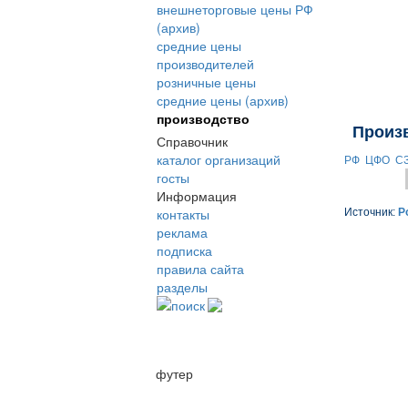
внешнеторговые цены РФ
(архив)
средние цены
производителей
розничные цены
средние цены (архив)
производство
Произ
Справочник
каталог организаций
РФ
ЦФО
С
госты
Информация
контакты
Источник:
Р
реклама
подписка
правила сайта
разделы
поиск
футер