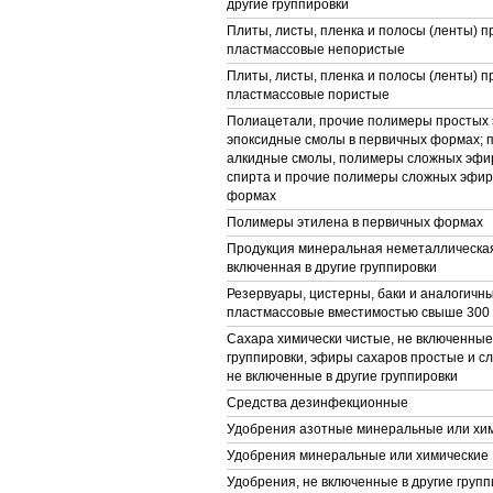
другие группировки
Плиты, листы, пленка и полосы (ленты) п
пластмассовые непористые
Плиты, листы, пленка и полосы (ленты) п
пластмассовые пористые
Полиацетали, прочие полимеры простых 
эпоксидные смолы в первичных формах; 
алкидные смолы, полимеры сложных эфи
спирта и прочие полимеры сложных эфир
формах
Полимеры этилена в первичных формах
Продукция минеральная неметаллическая
включенная в другие группировки
Резервуары, цистерны, баки и аналогичн
пластмассовые вместимостью свыше 300
Сахара химически чистые, не включенные
группировки, эфиры сахаров простые и сл
не включенные в другие группировки
Средства дезинфекционные
Удобрения азотные минеральные или хи
Удобрения минеральные или химические
Удобрения, не включенные в другие групп