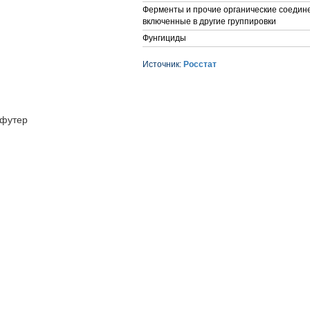
Ферменты и прочие органические соедине
включенные в другие группировки
Фунгициды
Источник:
Росстат
футер