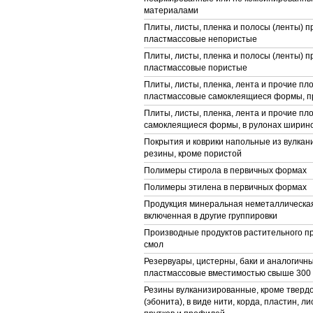
материалами
Плиты, листы, пленка и полосы (ленты) п
пластмассовые непористые
Плиты, листы, пленка и полосы (ленты) п
пластмассовые пористые
Плиты, листы, пленка, лента и прочие пл
пластмассовые самоклеящиеся формы, п
Плиты, листы, пленка, лента и прочие п
самоклеящиеся формы, в рулонах ширино
Покрытия и коврики напольные из вулка
резины, кроме пористой
Полимеры стирола в первичных формах
Полимеры этилена в первичных формах
Продукция минеральная неметаллическая
включенная в другие группировки
Производные продуктов растительного п
смол
Резервуары, цистерны, баки и аналогичн
пластмассовые вместимостью свыше 300
Резины вулканизированные, кроме тверд
(эбонита), в виде нити, корда, пластин, ли