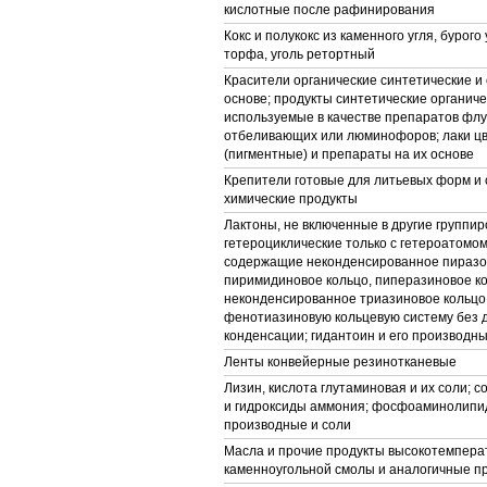
кислотные после рафинирования
Кокс и полукокс из каменного угля, бурого 
торфа, уголь ретортный
Красители органические синтетические и 
основе; продукты синтетические органиче
используемые в качестве препаратов фл
отбеливающих или люминофоров; лаки ц
(пигментные) и препараты на их основе
Крепители готовые для литьевых форм и 
химические продукты
Лактоны, не включенные в другие группир
гетероциклические только с гетероатомом
содержащие неконденсированное пиразо
пиримидиновое кольцо, пиперазиновое ко
неконденсированное триазиновое кольцо
фенотиазиновую кольцевую систему без
конденсации; гидантоин и его производн
Ленты конвейерные резинотканевые
Лизин, кислота глутаминовая и их соли; 
и гидроксиды аммония; фосфоаминолипид
производные и соли
Масла и прочие продукты высокотемпера
каменноугольной смолы и аналогичные п