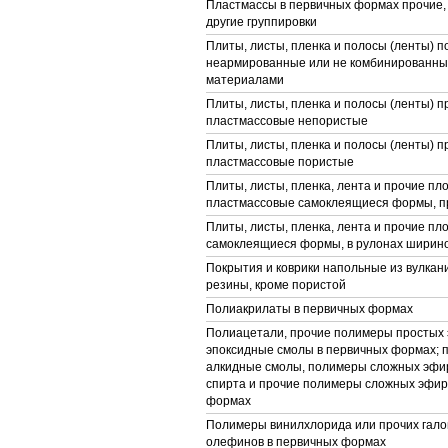
Пластмассы в первичных формах прочие,
другие группировки
Плиты, листы, пленка и полосы (ленты) 
неармированные или не комбинированные
материалами
Плиты, листы, пленка и полосы (ленты) п
пластмассовые непористые
Плиты, листы, пленка и полосы (ленты) п
пластмассовые пористые
Плиты, листы, пленка, лента и прочие пл
пластмассовые самоклеящиеся формы, п
Плиты, листы, пленка, лента и прочие п
самоклеящиеся формы, в рулонах ширино
Покрытия и коврики напольные из вулка
резины, кроме пористой
Полиакрилаты в первичных формах
Полиацетали, прочие полимеры простых 
эпоксидные смолы в первичных формах; 
алкидные смолы, полимеры сложных эфи
спирта и прочие полимеры сложных эфир
формах
Полимеры винилхлорида или прочих гал
олефинов в первичных формах