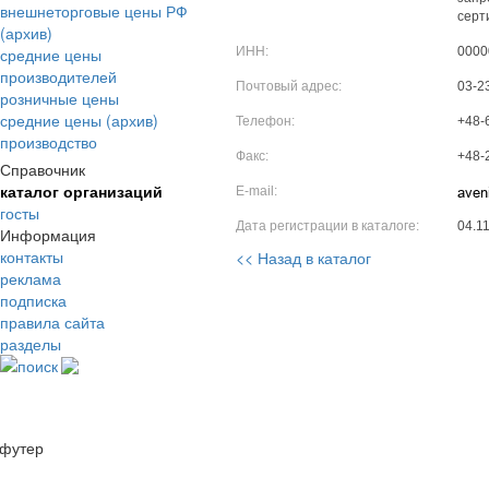
внешнеторговые цены РФ
серт
(архив)
средние цены
ИНН:
0000
производителей
Почтовый адрес:
03-2
розничные цены
средние цены (архив)
Телефон:
+48-
производство
Факс:
+48-
Справочник
каталог организаций
E-mail:
госты
Дата регистрации в каталоге:
04.1
Информация
контакты
<< Назад в каталог
реклама
подписка
правила сайта
разделы
поиск
футер