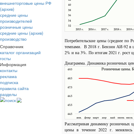
внешнеторговые цены РФ
(архив)
средние цены
производителей
розничные цены
средние цены (архив)
производство
Потребительские цены (среднее по Р
Справочник
темпами. В 2018 г. Бензин АИ-92 в ц
каталог организаций
2% и на 3%. По итогам 2021 г. рост 
госты
Диаграмма. Динамика розничных це
Информация
контакты
реклама
подписка
правила сайта
разделы
поиск
Рассматривая динамику розничных 
цены в течение 2022 г. менялись