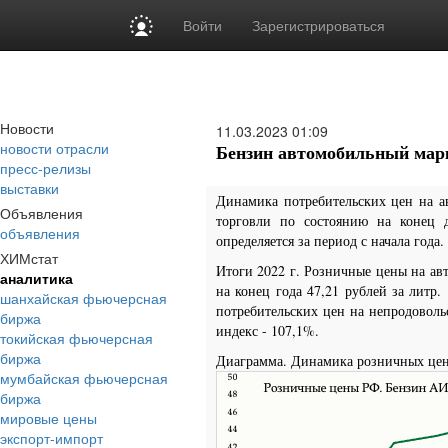
Войти
Зарегистрироваться
Новости
11.03.2023
01:09
новости отрасли
Бензин автомобильный мар
пресс-релизы
выставки
Динамика потребительских цен на 
Объявления
торговли по состоянию на конец 
объявления
определяется за период с начала год
ХИМстат
Итоги 2022 г. Розничные цены на авт
аналитика
на конец года 47,21 рублей за литр.
шанхайская фьючерсная
потребительских цен на непродовольс
биржа
индекс - 107,1%.
токийская фьючерсная
биржа
Диаграмма. Динамика розничных це
мумбайская фьючерсная
биржа
мировые цены
экспорт-импорт